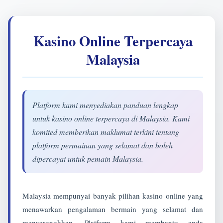
Kasino Online Terpercaya
Malaysia
Platform kami menyediakan panduan lengkap
untuk kasino online terpercaya di Malaysia. Kami
komited memberikan maklumat terkini tentang
platform permainan yang selamat dan boleh
dipercayai untuk pemain Malaysia.
Malaysia mempunyai banyak pilihan kasino online yang
menawarkan pengalaman bermain yang selamat dan
menyeronokkan. Platform kami membantu anda