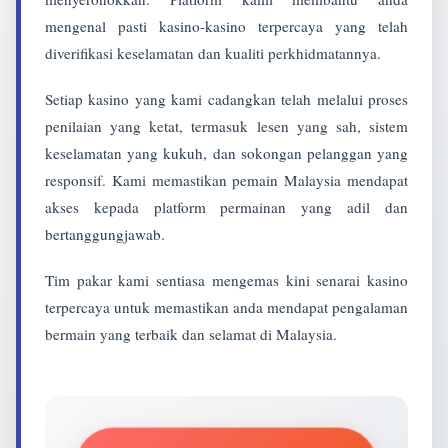
mengenal pasti kasino-kasino terpercaya yang telah
diverifikasi keselamatan dan kualiti perkhidmatannya.
Setiap kasino yang kami cadangkan telah melalui proses
penilaian yang ketat, termasuk lesen yang sah, sistem
keselamatan yang kukuh, dan sokongan pelanggan yang
responsif. Kami memastikan pemain Malaysia mendapat
akses kepada platform permainan yang adil dan
bertanggungjawab.
Tim pakar kami sentiasa mengemas kini senarai kasino
terpercaya untuk memastikan anda mendapat pengalaman
bermain yang terbaik dan selamat di Malaysia.