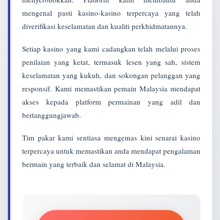
mengenal pasti kasino-kasino terpercaya yang telah
diverifikasi keselamatan dan kualiti perkhidmatannya.
Setiap kasino yang kami cadangkan telah melalui proses
penilaian yang ketat, termasuk lesen yang sah, sistem
keselamatan yang kukuh, dan sokongan pelanggan yang
responsif. Kami memastikan pemain Malaysia mendapat
akses kepada platform permainan yang adil dan
bertanggungjawab.
Tim pakar kami sentiasa mengemas kini senarai kasino
terpercaya untuk memastikan anda mendapat pengalaman
bermain yang terbaik dan selamat di Malaysia.